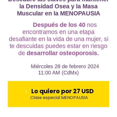
la Densidad Osea y la Masa
Muscular en la MENOPAUSIA
Después de los 40
nos
encontramos en una etapa
desafiante en la vida de una mujer, si
te descuidas puedes estar en riesgo
de
desarrollar osteoporosis.
Miércoles 28 de febrero 2024
11:00 AM (CdMx)
Lo quiero por 27 USD
Clase especial MENOPAUSIA