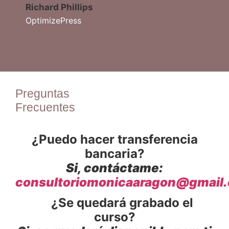
Richard Phillips
OptimizePress
Preguntas
Frecuentes
¿Puedo hacer transferencia
bancaria?
Si, contáctame:
consultoriomonicaaragon@gmail
¿Se quedará grabado el
curso?