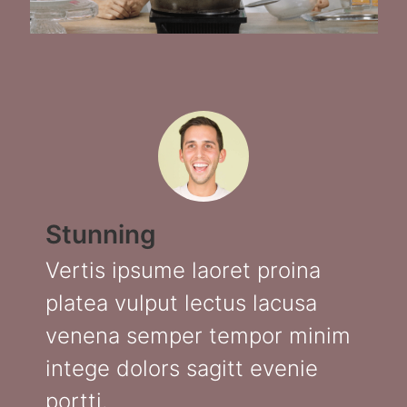
Stunning
Vertis ipsume laoret proina
platea vulput lectus lacusa
venena semper tempor minim
intege dolors sagitt evenie
portti.