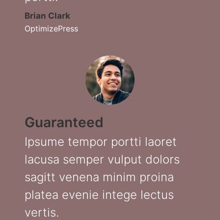
Brian Clark
OptimizePress
Guaranteed
Ipsume tempor portti laoret
lacusa semper vulput dolors
sagitt venena minim proina
platea evenie intege lectus
vertis.