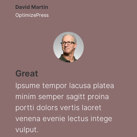
David Martin
OptimizePress
Great
Ipsume tempor lacusa platea
minim semper sagitt proina
portti dolors vertis laoret
venena evenie lectus intege
vulput.