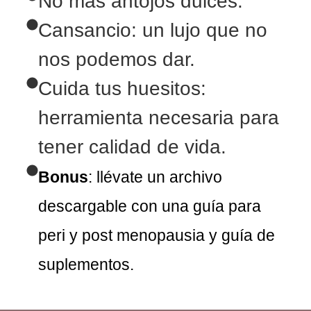
No más antojos dulces.
Cansancio: un lujo que no
nos podemos dar.
Cuida tus huesitos:
herramienta necesaria para
tener calidad de vida.
Bonus
: llévate un archivo
descargable con una guía para
peri y post menopausia y guía de
suplementos.