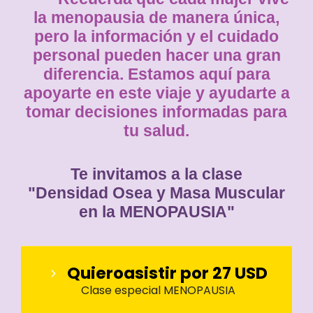
la menopausia de manera única,
pero la información y el cuidado
personal pueden hacer una gran
diferencia. Estamos aquí para
apoyarte en este viaje y ayudarte a
tomar decisiones informadas para
tu salud.
Te invitamos a la clase
"
Densidad Osea y Masa Muscular
en la MENOPAUSIA"
Quiero
asistir
por 27 USD
Clase especial MENOPAUSIA