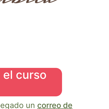
 el curso
llegado un
correo de