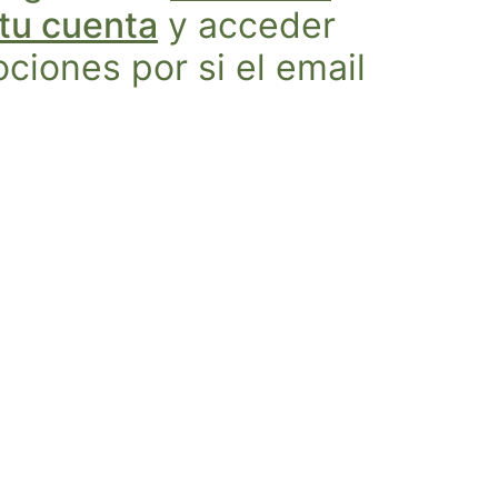
 tu cuenta
y acceder
iones por si el email