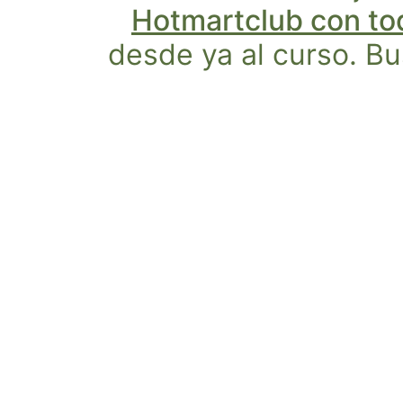
Hotmartclub con tod
desde ya al curso. B