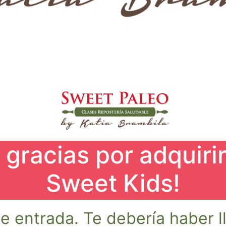
gracias por adquirir
Sweet Kids!
de entrada. Te debería haber 