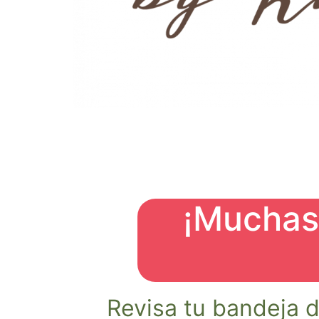
¡Muchas 
Revisa tu bandeja 