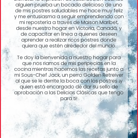
alguien prueba un bocado delicioso de uno
de mis postres saludables me hace muy feliz
y me entusiasma a seguir emprendiendo con
mi repostería a través de Maison Maribet,
desde nuestro hogar en Victoria, Canadá, y
de capacitar en línea a quienes deseen
aprender a realizar ricos postres donde
quiera que estén alrededor del mundo.
Te doy la bienvenida a nuestro hogar para
que nos riamos de mis peripecias en la
cocina mientras hacemos las recetas junto a
mi Sous-Chef Jack, un perro Golden Retreiver
al que se le derrite la boca con los postres ¡y
quien está encargado de dar su sello de
aprobación a las Delicias Clásicas que tengo
para ti!