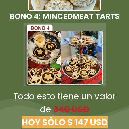
BONO 4: MINCEDMEAT TARTS
Todo esto tiene un valor
de
340 USD
HOY SÓLO $ 147 USD