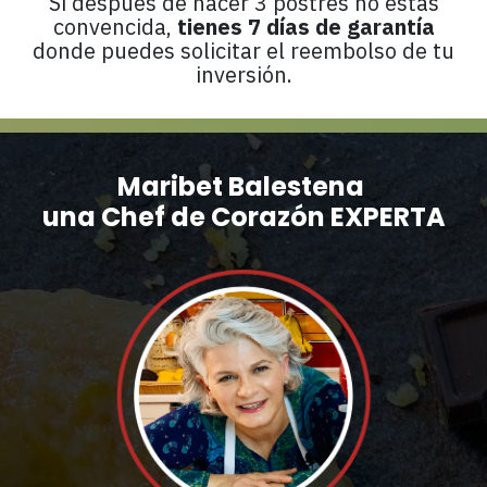
Si después de hacer 3 postres no estás
convencida,
tienes 7 días de garantía
donde puedes solicitar el reembolso de tu
inversión.
Maribet Balestena
una Chef de Corazón
EXPERTA