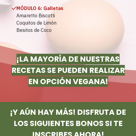
MÓDULO 6:
Galletas
Amaretto Biscotti
Coquitos de Limón
Besitos de Coco
¡LA MAYORÍA DE NUESTRAS
RECETAS SE PUEDEN REALIZAR
EN OPCIÓN VEGANA!
¡Y AÚN HAY MÁS! DISFRUTA DE
LOS SIGUIENTES BONOS SI TE
INSCRIBES AHORA!