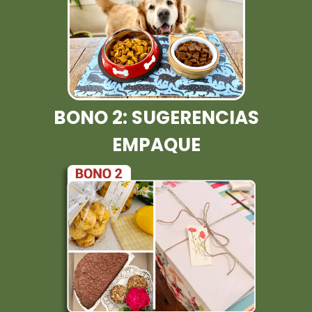
BONO 2: SUGERENCIAS
EMPAQUE