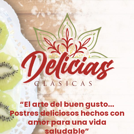
“El arte del buen gusto...
Postres deliciosos hechos con
amor para una vida
saludable”