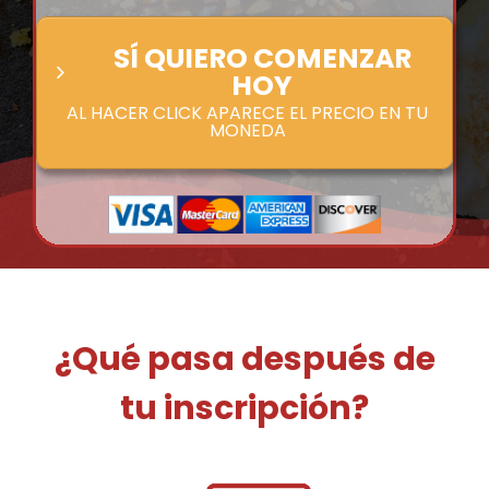
SÍ QUIERO COMENZAR
HOY
AL HACER CLICK APARECE EL PRECIO EN TU
MONEDA
¿Qué pasa después de
tu inscripción?