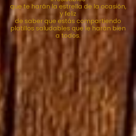
que te harán la estrella de la ocasión,
y feliz
de saber que estás compartiendo
platillos saludables que le harán bien
a todos.