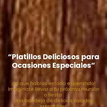
“Platillos Deliciosos para
Ocasiones Especiales”
¡Lo que habías estado esperando!
Imagínate llevar a tu próxima reunión
o fiesta
una bandeja de delicias saladas
irresistibles