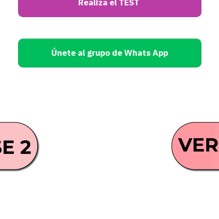
Realiza el TEST
Únete al grupo de Whats App