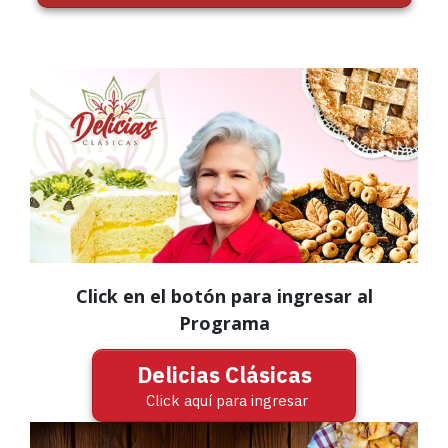
Click en el botón para ingresar al
Programa
Delicias Clásicas
Click aquí para ingresar