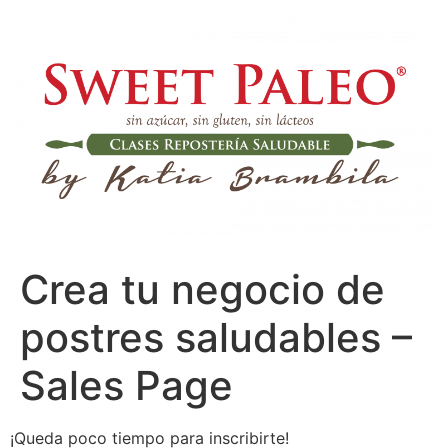
Ir
al
contenido
Crea tu negocio de
postres saludables –
Sales Page
¡Queda poco tiempo para inscribirte!