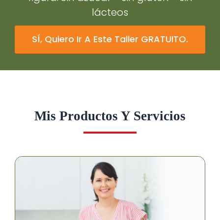
lácteos
SÍ, Quiero Ir A Este Taller GRATUITO.
Mis Productos Y Servicios